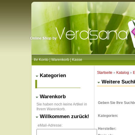
Ihr Konto
|
Warenkorb
|
Kasse
Startseite
»
Katalog
»
E
Kategorien
Weitere Suchk
Warenkorb
Geben Sie Ihre Suchbe
Sie haben noch keine Artikel in
Ihrem Warenkorb.
Willkommen zurück!
Kategorien:
eMail-Adresse:
Hersteller: