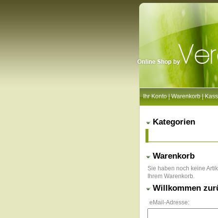
Ihr Konto
|
Warenkorb
|
Kass
Kategorien
Warenkorb
Sie haben noch keine Artik
Ihrem Warenkorb.
Willkommen zur
eMail-Adresse: