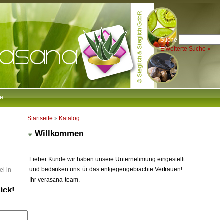
Suche
Erweiterte Suche »
e
Startseite
»
Katalog
Willkommen
Lieber Kunde wir haben unsere Unternehmung eingestellt
und bedanken uns für das entgegengebrachte Vertrauen!
el in
Ihr verasana-team.
ück!