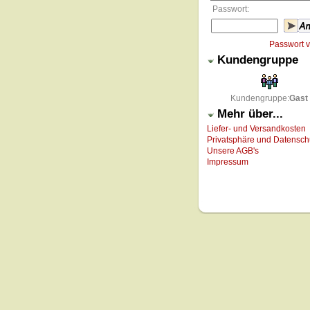
Passwort:
Passwort 
Kundengruppe
Kundengruppe:
Gast
Mehr über...
Liefer- und Versandkosten
Privatsphäre und Datensch
Unsere AGB's
Impressum