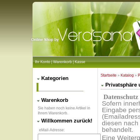
Ihr Konto
|
Warenkorb
|
Kasse
Startseite
»
Katalog
»
P
Kategorien
Privatsphäre 
Datenschutz
Warenkorb
Sofern inner
Sie haben noch keine Artikel in
Eingabe pers
Ihrem Warenkorb.
(Emailadress
Willkommen zurück!
diesen nach 
behandelt.
eMail-Adresse:
Eine Weiterg