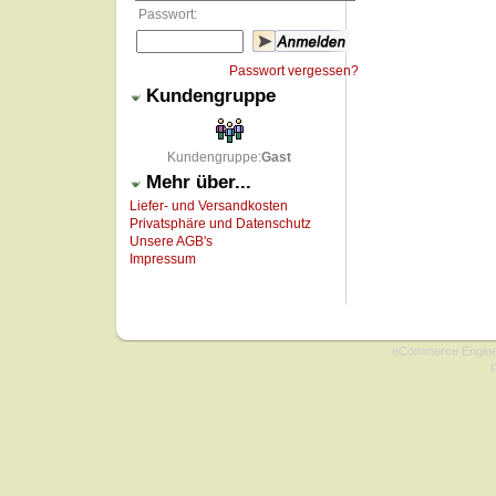
Passwort:
Passwort vergessen?
Kundengruppe
Kundengruppe:
Gast
Mehr über...
Liefer- und Versandkosten
Privatsphäre und Datenschutz
Unsere AGB's
Impressum
Copyright © 2009 onlin
eCommerce Engin
P