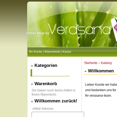
Ihr Konto
|
Warenkorb
|
Kasse
Startseite
»
Katalog
Kategorien
Willkommen
Warenkorb
Lieber Kunde wir hab
und bedanken uns für
Sie haben noch keine Artikel in
Ihrem Warenkorb.
Ihr verasana-team.
Willkommen zurück!
eMail-Adresse: