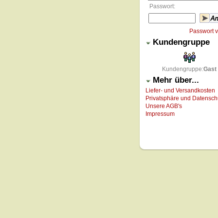
Passwort:
Passwort 
Kundengruppe
Kundengruppe:
Gast
Mehr über...
Liefer- und Versandkosten
Privatsphäre und Datensch
Unsere AGB's
Impressum