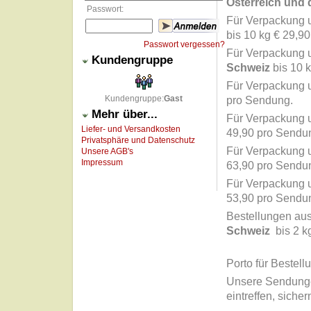
Österreich und 
Passwort:
Für Verpackung u
bis 10 kg € 29,9
Passwort vergessen?
Für Verpackung u
Kundengruppe
Schweiz
bis 10 
Für Verpackung u
Kundengruppe:
Gast
pro Sendung
.
Mehr über...
Für Verpackung u
Liefer- und Versandkosten
49,90 pro Sendu
Privatsphäre und Datenschutz
Für Verpackung u
Unsere AGB's
Impressum
63,90 pro Sendu
Für Verpackung u
53,90 pro Sendu
Bestellungen au
Schweiz
bis 2 k
Porto für Bestel
Unsere Sendungen
eintreffen, siche